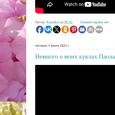
Автор:
Kasatka
на
05:41
Комментариев нет:
четверг, 1 июля 2021 г.
Немного о моих куклах Паол