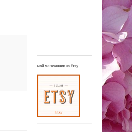
мой магазинчик на Etsy