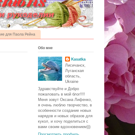
ие для Паола Рейна
Обо мне
Kasatka
Лисичанск,
Луганская
область,
Ukraine
Здравствуйте и Добро
пожаловать в мой блог!!!!
Меня зовут Оксана Лифенко,
я очень люблю творчество, в
особенности создание новых
нарядов и новых образов для
кукол, и хочу поделиться с
вами своим вдохновением)))
Просмотреть профиль