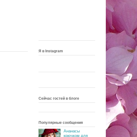
Я в Instagram
Сейчас гостей в блоге
Популярные сообщения
Ананасы
крючком для