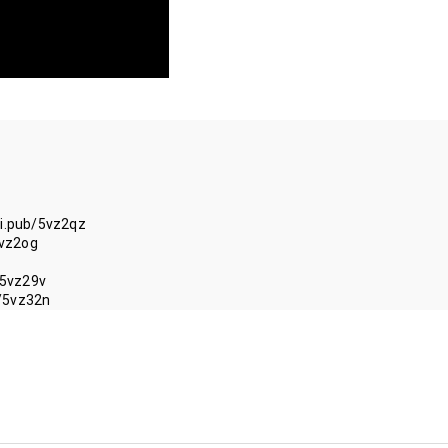
b/5vz32n