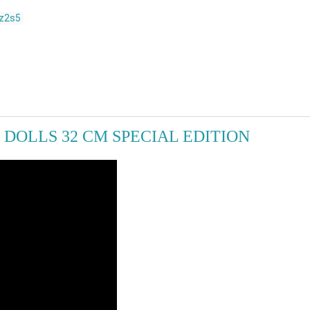
vz2s5
S DOLLS 32 CM SPECIAL EDITION